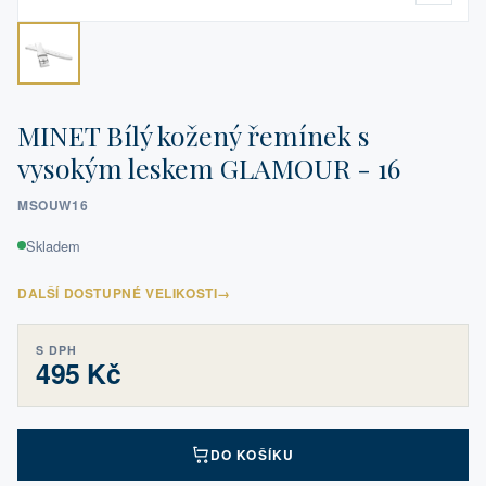
MINET Bílý kožený řemínek s
vysokým leskem GLAMOUR - 16
MSOUW16
Skladem
DALŠÍ DOSTUPNÉ VELIKOSTI
→
S DPH
495 Kč
DO KOŠÍKU