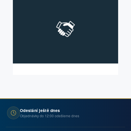
Odeslání ještě dnes
Objednávky do 12:00 odešleme dnes