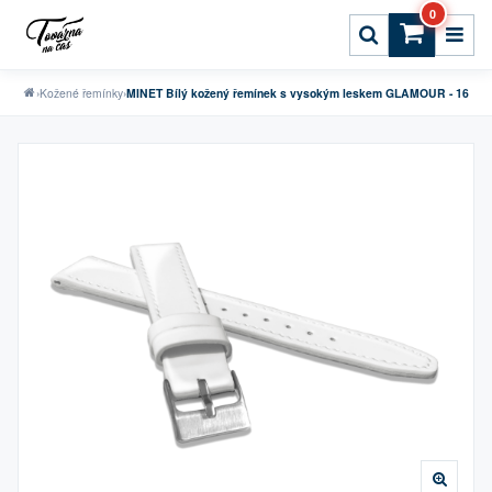
0
›
Kožené řemínky
›
MINET Bílý kožený řemínek s vysokým leskem GLAMOUR - 16