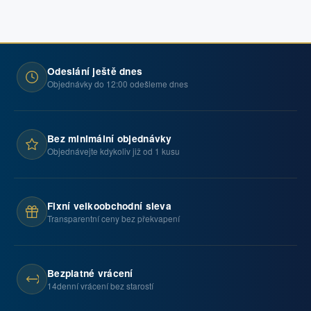
Odeslání ještě dnes
Objednávky do 12:00 odešleme dnes
Bez minimální objednávky
Objednávejte kdykoliv již od 1 kusu
Fixní velkoobchodní sleva
Transparentní ceny bez překvapení
Bezplatné vrácení
14denní vrácení bez starostí