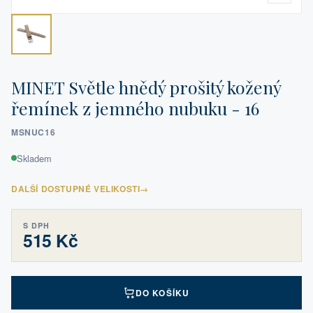
MINET Světle hnědý prošitý kožený
řemínek z jemného nubuku - 16
MSNUC16
Skladem
DALŠÍ DOSTUPNÉ VELIKOSTI
→
S DPH
515 Kč
DO KOŠÍKU