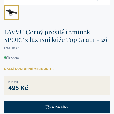
LAVVU Černý prošitý řemínek
SPORT z luxusní kůže Top Grain - 26
LSAUB26
Skladem
DALŠÍ DOSTUPNÉ VELIKOSTI
→
S DPH
495 Kč
DO KOŠÍKU