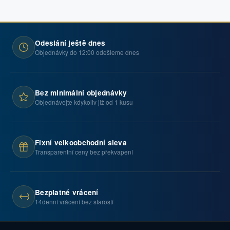
Odeslání ještě dnes
Objednávky do 12:00 odešleme dnes
Bez minimální objednávky
Objednávejte kdykoliv již od 1 kusu
Fixní velkoobchodní sleva
Transparentní ceny bez překvapení
Bezplatné vrácení
14denní vrácení bez starostí