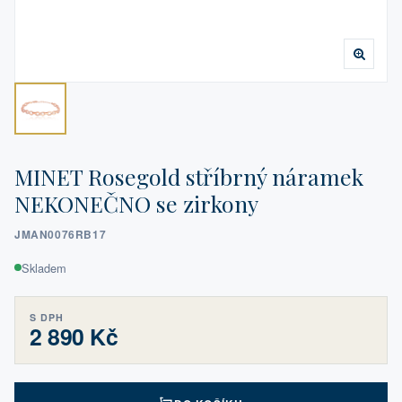
MINET Rosegold stříbrný náramek
NEKONEČNO se zirkony
JMAN0076RB17
Skladem
S DPH
2 890 Kč