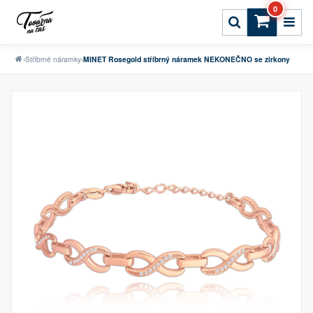
0
›
Stříbrné náramky
›
MINET Rosegold stříbrný náramek NEKONEČNO se zirkony