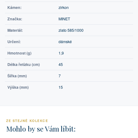
Kámen:
zirkon
Značka:
MINET
Materiál:
zlato 585/1000
Určení:
dámské
Hmotnost (g)
1,9
Délka řetízku (cm)
45
Šířka (mm)
7
Výška (mm)
15
ZE STEJNÉ KOLEKCE
Mohlo by se Vám líbit: