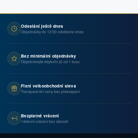
Odeslání ještě dnes
Objednávky do 12:00 odešleme dnes
Bez minimální objednávky
Objednávejte kdykoliv již od 1 kusu
Fixní velkoobchodní sleva
Transparentní ceny bez překvapení
Bezplatné vrácení
14denní vrácení bez starostí