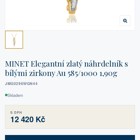
MINET Elegantní zlatý náhrdelník s
bílými zirkony Au 585/1000 1,90g
JMG0296WGN44
Skladem
S DPH
12 420 Kč