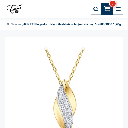
0
›
Zlaté sety
›
MINET Elegantní zlatý náhrdelník s bílými zirkony Au 585/1000 1,90g