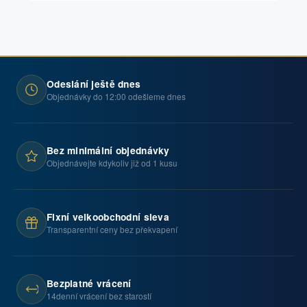
Odeslání ještě dnes
Objednávky do 12:00 odešleme dnes
Bez minimální objednávky
Objednávejte kdykoliv již od 1 kusu
Fixní velkoobchodní sleva
Transparentní ceny bez překvapení
Bezplatné vrácení
14denní vrácení bez starostí