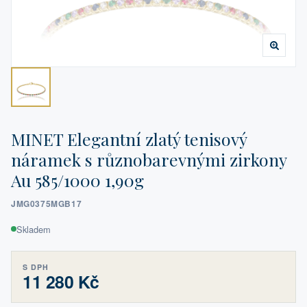
MINET Elegantní zlatý tenisový
náramek s různobarevnými zirkony
Au 585/1000 1,90g
JMG0375MGB17
Skladem
S DPH
11 280 Kč