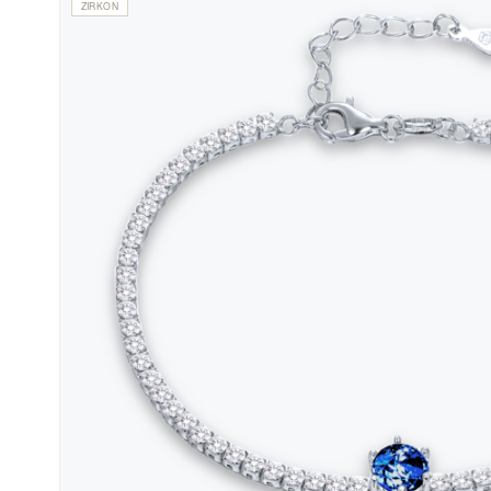
ZIRKON