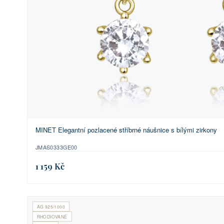
MINET Elegantní pozlacené stříbrné náušnice s bílými zirkony
JMAS0333GE00
1 159 Kč
AG 925/1000
RHODIOVANÉ