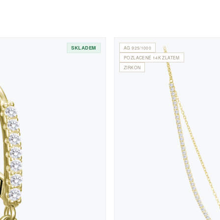
SKLADEM
AG 925/1000
POZLACENÉ 14K ZLATEM
ZIRKON