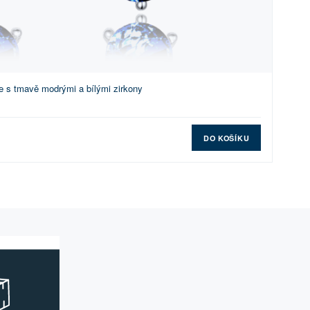
e s tmavě modrými a bílými zirkony
DO KOŠÍKU