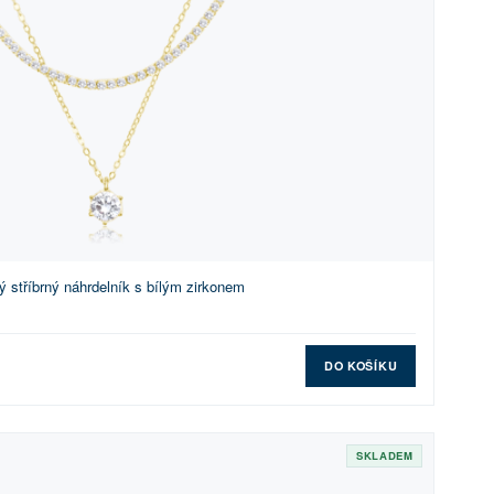
 stříbrný náhrdelník s bílým zirkonem
DO KOŠÍKU
SKLADEM