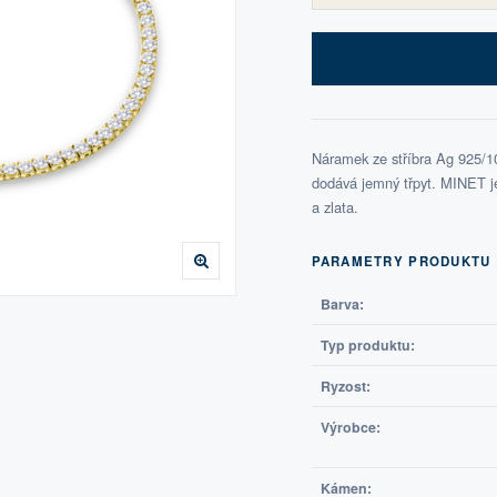
Náramek ze stříbra Ag 925/10
dodává jemný třpyt. MINET je
a zlata.
PARAMETRY PRODUKTU
Barva:
Typ produktu:
Ryzost:
Výrobce:
Kámen: