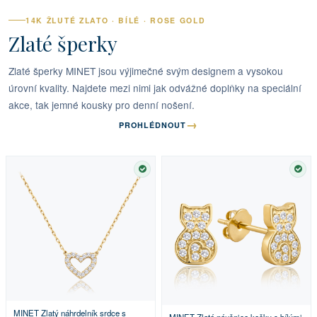
14K ŽLUTÉ ZLATO · BÍLÉ · ROSE GOLD
Zlaté šperky
Zlaté šperky MINET jsou výjimečné svým designem a vysokou
úrovní kvality. Najdete mezi nimi jak odvážné doplňky na speciální
akce, tak jemné kousky pro denní nošení.
→
PROHLÉDNOUT
SKLADEM
SKL
MINET Zlatý náhrdelník srdce s