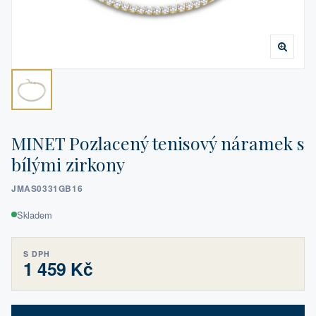
MINET Pozlacený tenisový náramek s
bílými zirkony
JMAS0331GB16
Skladem
S DPH
1 459 Kč