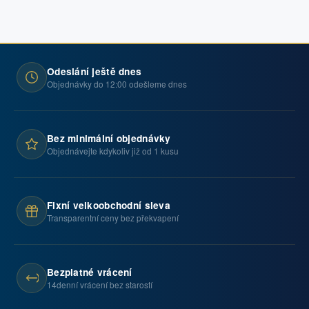
Odeslání ještě dnes
Objednávky do 12:00 odešleme dnes
Bez minimální objednávky
Objednávejte kdykoliv již od 1 kusu
Fixní velkoobchodní sleva
Transparentní ceny bez překvapení
Bezplatné vrácení
14denní vrácení bez starostí