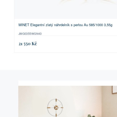
MINET Elegantní zlatý náhrdelník s perlou Au 585/1000 3,55g
JMG0355WGN43
21 550 Kč