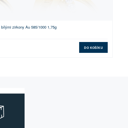
 bílými zirkony Au 585/1000 1,75g
DO KOŠÍKU