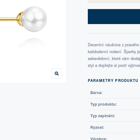
Decentní náušnice z pravého
každodenní nošení. Šperky js
sebevědomí, které vám dodají
styl a dopřejte si pocit výjim
PARAMETRY PRODUKTU
Barva:
Typ produktu:
Typ zapínání:
Ryzost:
Výrobce: