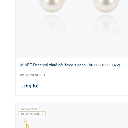
MINET Decentní zlaté náušnice s perlou Au 585/1000 0,45g
JMG0355WGE01
3 169 Kč
AU 585/1000
PŘÍRODNÍ PERLA