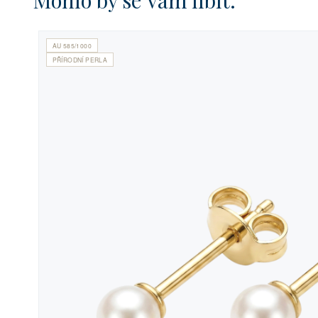
AU 585/1000
PŘÍRODNÍ PERLA