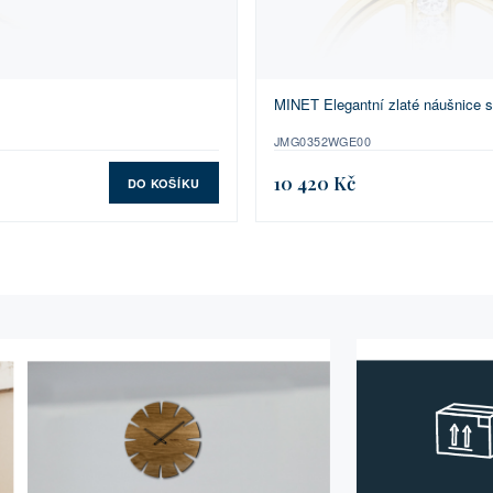
MINET Elegantní zlaté náušnice s
JMG0352WGE00
10 420 Kč
DO KOŠÍKU