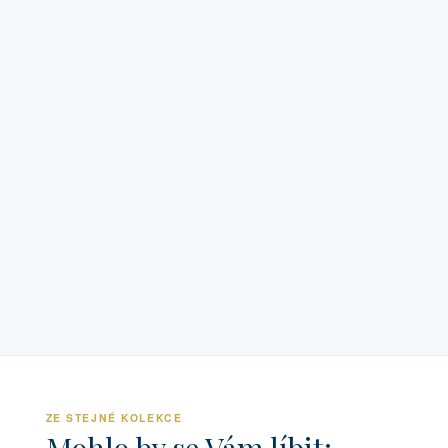
ZE STEJNÉ KOLEKCE
Mohlo by se Vám líbit: