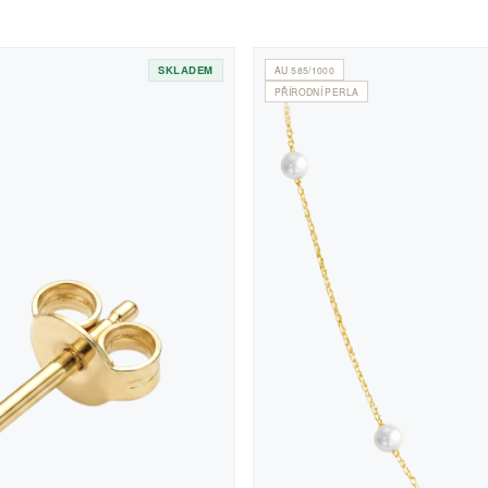
SKLADEM
AU 585/1000
PŘÍRODNÍ PERLA