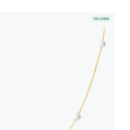
SKLADEM