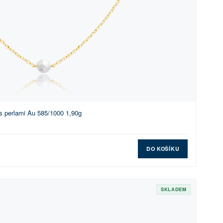
s perlami Au 585/1000 1,90g
DO KOŠÍKU
SKLADEM