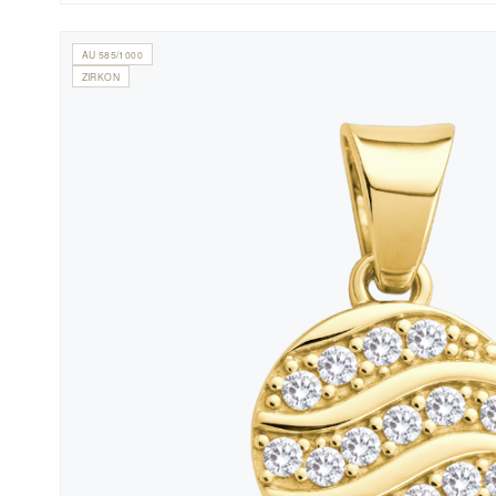
AU 585/1000
ZIRKON