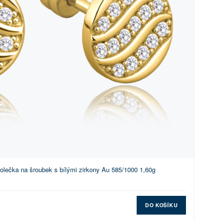
olečka na šroubek s bílými zirkony Au 585/1000 1,60g
DO KOŠÍKU