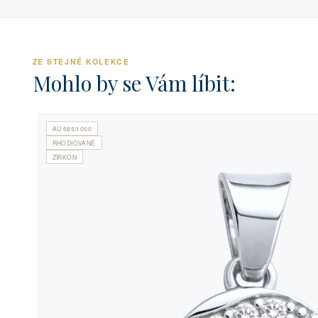
ZE STEJNÉ KOLEKCE
Mohlo by se Vám líbit:
AU 585/1000
RHODIOVANÉ
ZIRKON