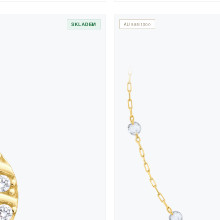
SKLADEM
AU 585/1000