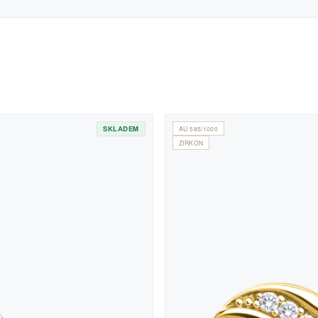
SKLADEM
AU 585/1000
ZIRKON