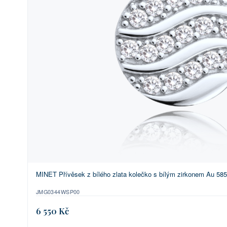
MINET Přívěsek z bílého zlata kolečko s bílým zirkonem Au 585
JMG0344WSP00
6 550 Kč