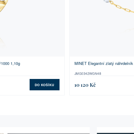
/1000 1,10g
MINET Elegantní zlatý náhrdelník
JMG0342WGN48
10 120 Kč
DO KOŠÍKU