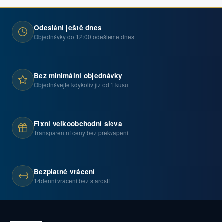
Odeslání ještě dnes
Objednávky do 12:00 odešleme dnes
Bez minimální objednávky
Objednávejte kdykoliv již od 1 kusu
Fixní velkoobchodní sleva
Transparentní ceny bez překvapení
Bezplatné vrácení
14denní vrácení bez starostí