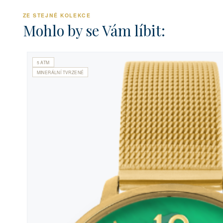
ZE STEJNÉ KOLEKCE
Mohlo by se Vám líbit:
5 ATM
MINERÁLNÍ TVRZENÉ