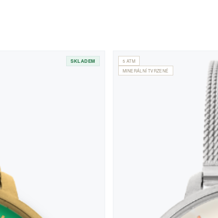
SKLADEM
5 ATM
MINERÁLNÍ TVRZENÉ