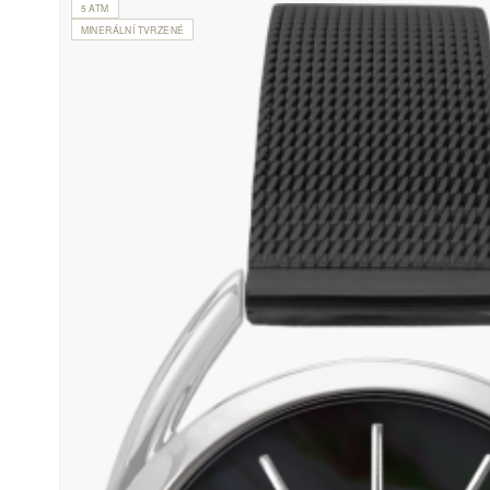
5 ATM
MINERÁLNÍ TVRZENÉ