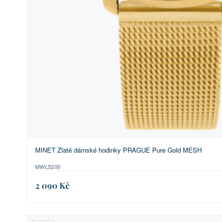
MINET Zlaté dámské hodinky PRAGUE Pure Gold MESH
MWL5200
2 090 Kč