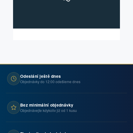
Odeslání ještě dnes
Objednávky do 12:00 odešleme dnes
Bez minimální objednávky
Objednávejte kdykoliv již od 1 kusu