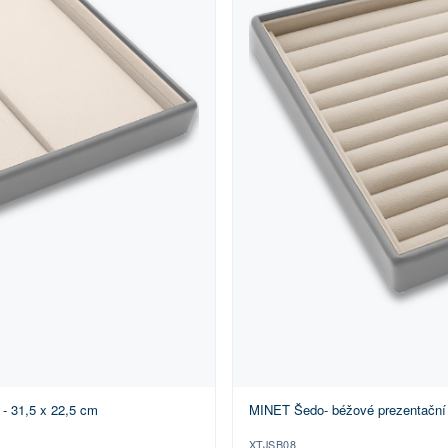
 - 31,5 x 22,5 cm
MINET Šedo- béžové prezentační p
XTJSB08