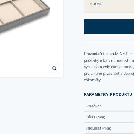
S DPH
Prezentační plata MINET jsou
praktickým barvám na nich nen
vyniknou a celý interiér prod
pro změnu právě teď a dopřej
zákazníky.
PARAMETRY PRODUKTU
Značka:
Šířka (mm)
Hloubka (mm)