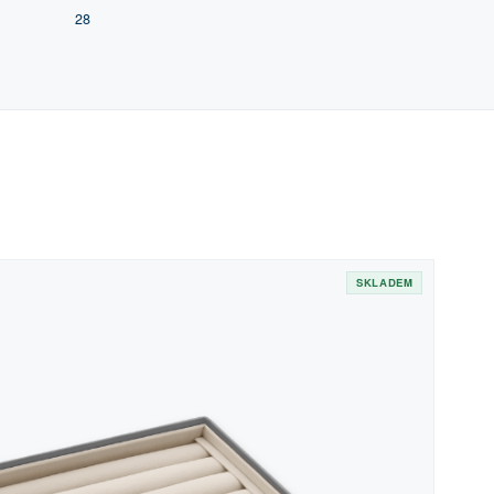
28
SKLADEM