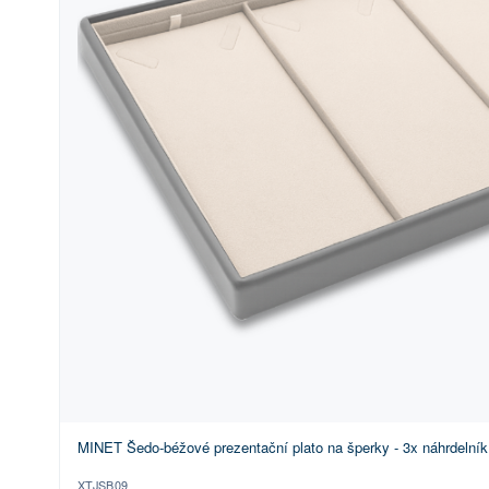
MINET Šedo-béžové prezentační plato na šperky - 3x náhrdelník
XTJSB09