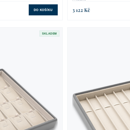
3 122 Kč
DO KOŠÍKU
SKLADEM