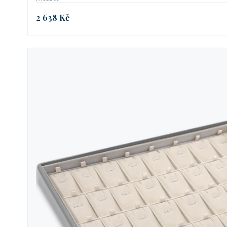
2 638 Kč