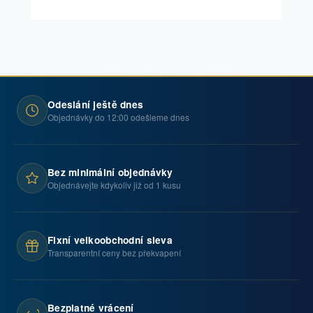
Odeslání ještě dnes
Objednávky do 12:00 odešleme dnes
Bez minimální objednávky
Objednávejte kdykoliv již od 1 kusu
Fixní velkoobchodní sleva
Transparentní ceny bez překvapení
Bezplatné vrácení