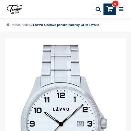
0
›
Pánské hodinky
›
LAVVU Ocelové pánské hodinky GLIMT White