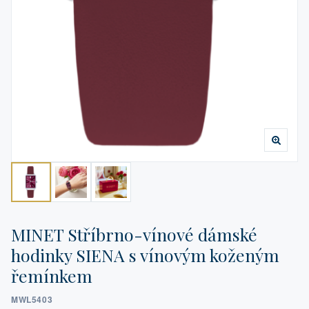
MINET Stříbrno-vínové dámské
hodinky SIENA s vínovým koženým
řemínkem
MWL5403