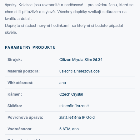
šperky. Kolekce jsou rozmanité a nadčasové – pro každou ženu, která se
chce cítit přitažlivě a stylově. Všechny doplňky vznikají s důrazem na
kvalitu a detail.
Dopřejte si radost novými hodinkami, se kterými si budete připadat
skvěle.
PARAMETRY PRODUKTU
Strojek:
Citizen Miyota Slim GL34
Materiál pouzdra:
ušlechtilá nerezová ocel
Vlhkotěsnost:
ano
Kámen:
Czech Crystal
Sklíčko:
minerální tvrzené
Povrchová úprava:
zlatá leštěná IP Gold
Vodotěsnost:
5 ATM, ano