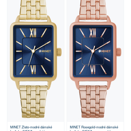
MINET Zlato-modré dámské
MINET Rosegold-modré dámské