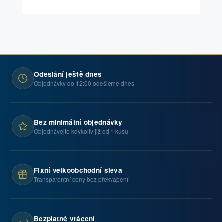
Odeslání ještě dnes
Objednávky do 12:00 odešleme dnes
Bez minimální objednávky
Objednávejte kdykoliv již od 1 kusu
Fixní velkoobchodní sleva
Transparentní ceny bez překvapení
Bezplatné vrácení