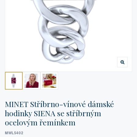
MINET Stříbrno-vínové dámské
hodinky SIENA se stříbrným
ocelovým řemínkem
MWL5402