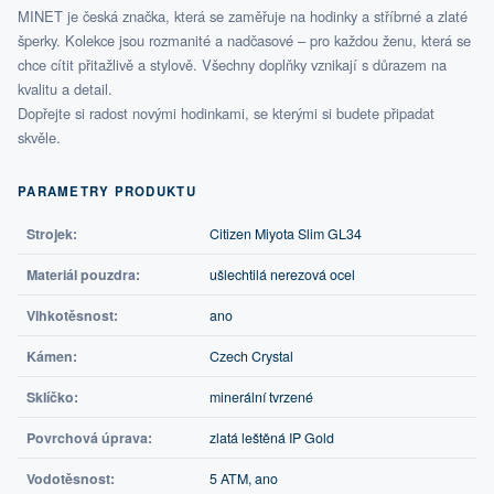
MINET je česká značka, která se zaměřuje na hodinky a stříbrné a zlaté
šperky. Kolekce jsou rozmanité a nadčasové – pro každou ženu, která se
chce cítit přitažlivě a stylově. Všechny doplňky vznikají s důrazem na
kvalitu a detail.
Dopřejte si radost novými hodinkami, se kterými si budete připadat
skvěle.
PARAMETRY PRODUKTU
Strojek:
Citizen Miyota Slim GL34
Materiál pouzdra:
ušlechtilá nerezová ocel
Vlhkotěsnost:
ano
Kámen:
Czech Crystal
Sklíčko:
minerální tvrzené
Povrchová úprava:
zlatá leštěná IP Gold
Vodotěsnost:
5 ATM, ano