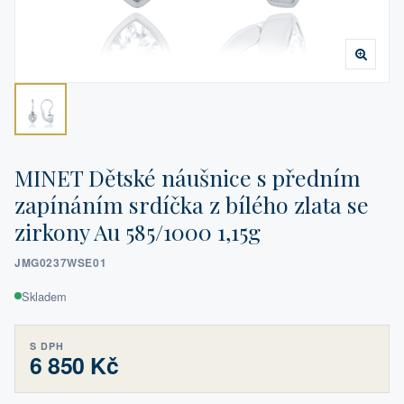
MINET Dětské náušnice s předním
zapínáním srdíčka z bílého zlata se
zirkony Au 585/1000 1,15g
JMG0237WSE01
Skladem
S DPH
6 850 Kč