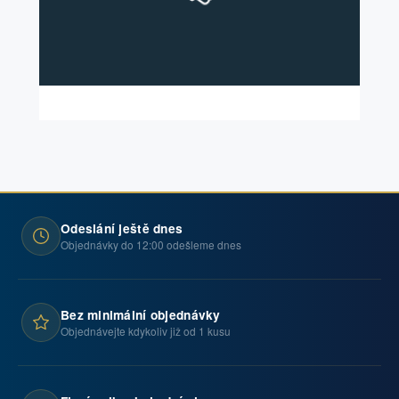
Odeslání ještě dnes
Objednávky do 12:00 odešleme dnes
Bez minimální objednávky
Objednávejte kdykoliv již od 1 kusu