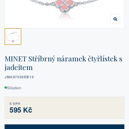
MINET Stříbrný náramek čtyřlístek s
jadeitem
JMAS7058RB19
Skladem
S DPH
595 Kč