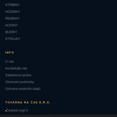
STŘÍBRO
HODINKY
ŘEMÍNKY
HODINY
BUDÍKY
STROJKY
INFO
O nás
Kontaktujte nás
Zakázková výroba
Obchodní podmínky
Ochrana osobních údajů
TOVÁRNA NA ČAS S.R.O.
Českých legií 5