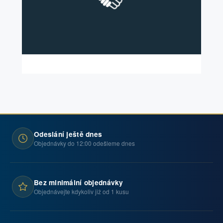
Odeslání ještě dnes
Objednávky do 12:00 odešleme dnes
Bez minimální objednávky
Objednávejte kdykoliv již od 1 kusu