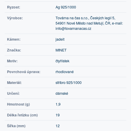
Ryzost:
Ag 925/1000
Výrobce:
Továrna na čas s.r.o., Českých legií 5,
54901 Nové Město nad Metují, ČR, e-mail:
info@tovarnanacas.cz
Kámen:
jadeit
Značka:
MINET
Motiv:
čtyřlístek
Povrchová úprava:
rhodiované
Materiál:
stříbro 925/1000
Určení:
dámské
Hmotnost (g)
1,9
Délka řetízku (cm)
19
Šířka (mm)
12