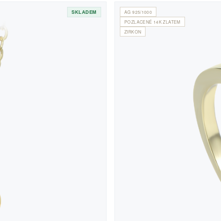
SKLADEM
AG 925/1000
POZLACENÉ 14K ZLATEM
ZIRKON