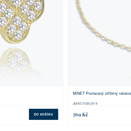
MINET Pozlacený stříbrný náramek
JMAS7058UB19
769 Kč
DO KOŠÍKU