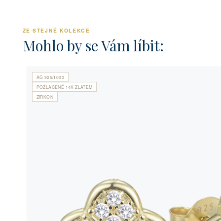
ZE STEJNÉ KOLEKCE
Mohlo by se Vám líbit:
AG 925/1000
POZLACENÉ 14K ZLATEM
ZIRKON