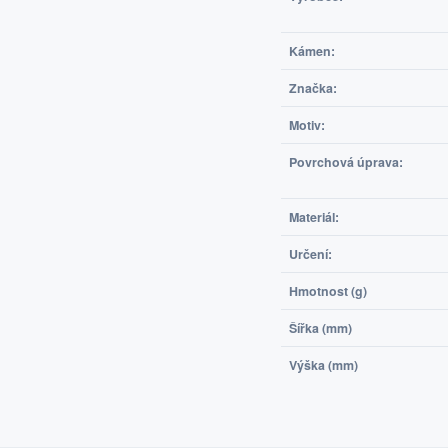
Kámen:
Značka:
Motiv:
Povrchová úprava:
Materiál:
Určení:
Hmotnost (g)
Šířka (mm)
Výška (mm)