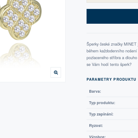
Šperky české značky MINET js
během každodenního nošení i 
pozlaceného stříbra a dlouho s
se Vám hodí tento šperk?
PARAMETRY PRODUKTU
Barva:
Typ produktu:
Typ zapínání:
Ryzost:
Výrobce: