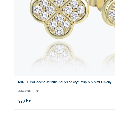
MINET Pozlacené stříbrné náušnice čtyřlístky s bílými zirkony
JMAS7058UE01
779 Kč