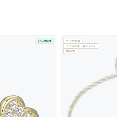
SKLADEM
AG 925/1000
POZLACENÉ 14K ZLATEM
ZIRKON