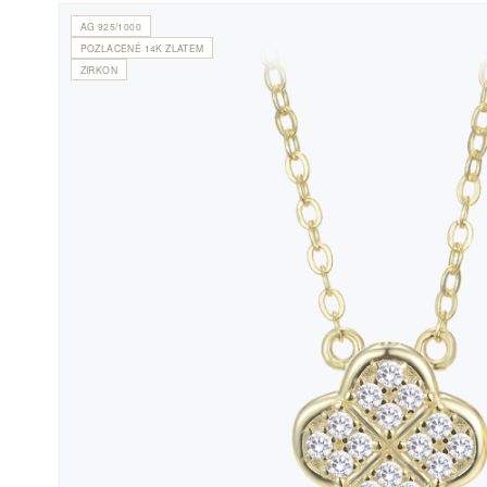
AG 925/1000
POZLACENÉ 14K ZLATEM
ZIRKON