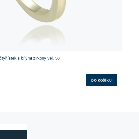
yřlístek s bílými zirkony vel. 50
DO KOŠÍKU