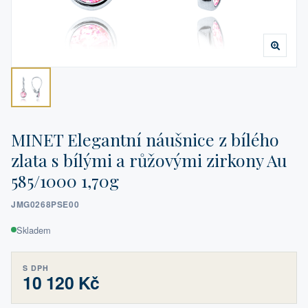
MINET Elegantní náušnice z bílého
zlata s bílými a růžovými zirkony Au
585/1000 1,70g
JMG0268PSE00
Skladem
S DPH
10 120 Kč