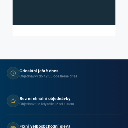
Odeslání ještě dnes
Objednávky do 12:00 odešleme dnes
Bez minimální objednávky
Objednávejte kdykoliv již od 1 kusu
Fixní velkoobchodní sleva