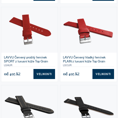
LAVVU Červený prošitý řemínek
LAVVU Červený hladký řemínek
SPORT z luxusní kůže Top Grain
PLAIN z luxusní kůže Top Grain
LSAUR
LSCUR
od 495 Kč
od 495 Kč
VELIKOSTI
VELIKOSTI