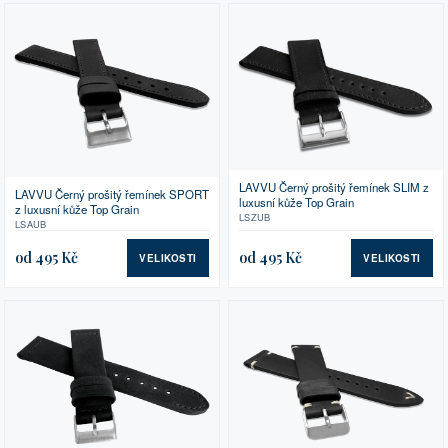
LAVVU Černý prošitý řemínek SLIM z
LAVVU Černý prošitý řemínek SPORT
luxusní kůže Top Grain
z luxusní kůže Top Grain
LSZUB
LSAUB
od 495 Kč
od 495 Kč
VELIKOSTI
VELIKOSTI