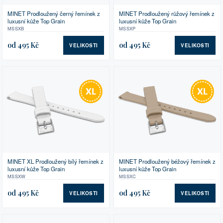
MINET Prodloužený černý řemínek z
MINET Prodloužený růžový řemínek z
luxusní kůže Top Grain
luxusní kůže Top Grain
MSSXB
MSSXP
od 495 Kč
od 495 Kč
VELIKOSTI
VELIKOSTI
MINET XL Prodloužený bílý řemínek z
MINET Prodloužený béžový řemínek z
luxusní kůže Top Grain
luxusní kůže Top Grain
MSSXW
MSSXC
od 495 Kč
od 495 Kč
VELIKOSTI
VELIKOSTI