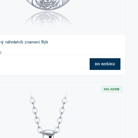
ný náhrdelník znamení Býk
0
DO KOŠÍKU
SKLADEM