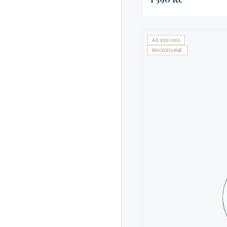
AG 925/1000
RHODIOVANÉ