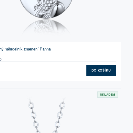
ný náhrdelník znamení Panna
0
DO KOŠÍKU
SKLADEM