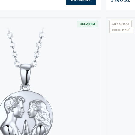
SKLADEM
AG 925/1000
RHODIOVANÉ