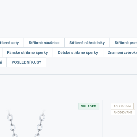
říbrné sety
Stříbrné náušnice
Stříbrné náhrdelníky
Stříbrné prs
Pánské stříbrné šperky
Dětské stříbrné šperky
Znamení zvěrok
í
POSLEDNÍ KUSY
SKLADEM
AG 925/1000
RHODIOVANÉ