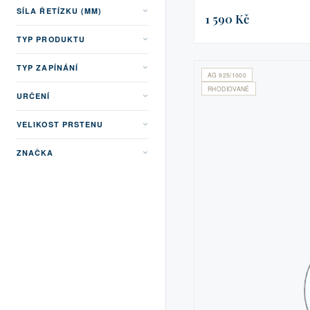
SÍLA ŘETÍZKU (MM)
1 590 Kč
TYP PRODUKTU
TYP ZAPÍNÁNÍ
AG 925/1000
RHODIOVANÉ
URČENÍ
VELIKOST PRSTENU
ZNAČKA