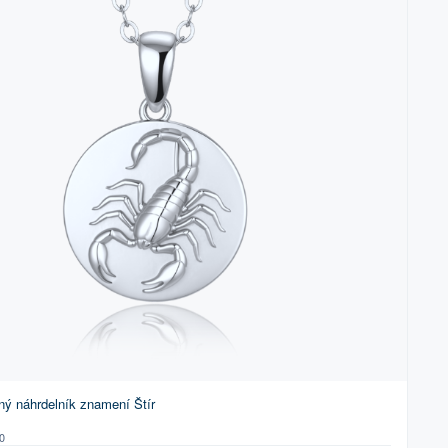
ný náhrdelník znamení Štír
0